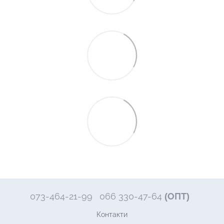
073-464-21-99
066 330-47-64
(ОПТ)
Контакти