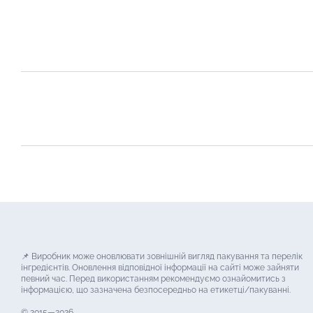
📌 Виробник може оновлювати зовнішній вигляд пакування та перелік
інгредієнтів. Оновлення відповідної інформації на сайті може зайняти
певний час. Перед використанням рекомендуємо ознайомитись з
інформацією, що зазначена безпосередньо на етикетці/пакуванні.
© 2015—2026