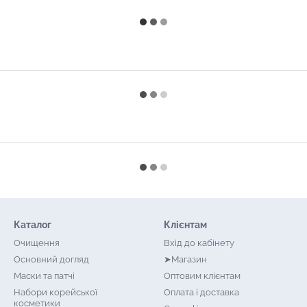
Каталог
Клієнтам
Очищення
Вхід до кабінету
Основний догляд
➤Магазин
Маски та патчі
Оптовим клієнтам
Набори корейської
Оплата і доставка
косметики