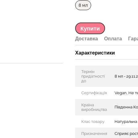
8 мл
Купити
Доставка
Оплата
Гар
Характеристики
Термін
придатності
8 мл - 29.11.
до
Сертифікація
Vegan, Не т
Країна
Південна К
виробництва
Клас товару
Натуральна
Призначення
Сприяє рост