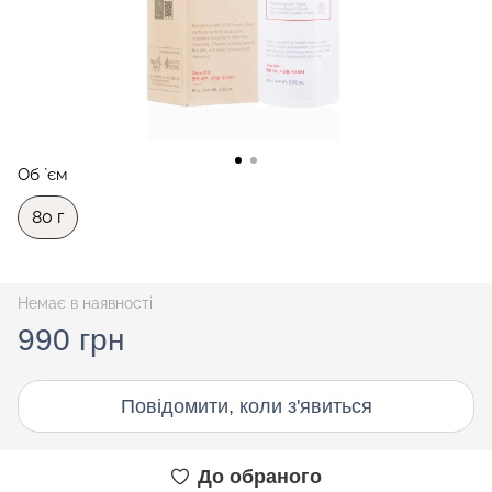
Об `єм
80 г
Немає в наявності
990 грн
Повідомити, коли з'явиться
До обраного