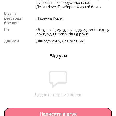
лущення, Регенерує, Укріплює,
Дезинфікує, Прибирає жирний блиск
Країна
реєстрації
Південна Корея
бренду
Вік
18-25 років, 25-35 років, 35-45 років, від 45
років, від 55 років, від 65 років
Для мам
Для годуючих, Для вагітних
Відгуки
Додайте перший відгук
Написати відгук