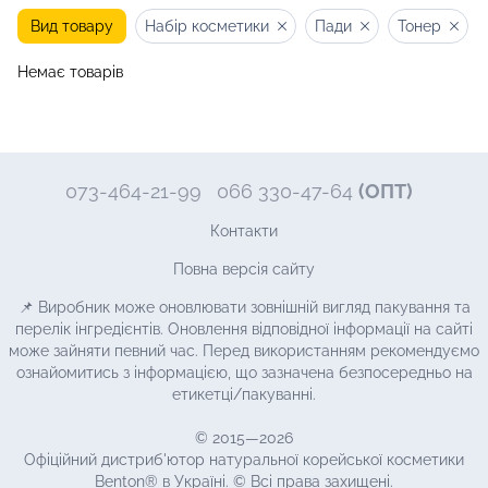
Вид товару
Набір косметики
Пади
Тонер
Немає товарів
073-464-21-99
066 330-47-64
(ОПТ)
Контакти
Повна версія сайту
📌 Виробник може оновлювати зовнішній вигляд пакування та
перелік інгредієнтів. Оновлення відповідної інформації на сайті
може зайняти певний час. Перед використанням рекомендуємо
ознайомитись з інформацією, що зазначена безпосередньо на
етикетці/пакуванні.
© 2015—2026
Офіційний дистриб'ютор натуральної корейської косметики
Benton® в Україні. © Всі права захищені.