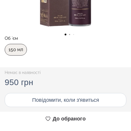
Об `єм
150 мл
Немає в наявності
950 грн
Повідомити, коли з'явиться
До обраного