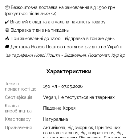
📦 Безкоштовна доставка на замовлення від
1500
грн
(рахується після знижки)
✔️ Власний склад та актуальна наявність товару
📆 Відправка 7 днів на тиждень
📥 При замовленні до 12:00 - відправка в той же день
🚚 Доставка Новою Поштою протягом 1-2 днів по Україні
*за тарифами Нової Пошти - Відділення, Поштомат, Курʼєр
Характеристики
Термін
150 мл - 07.05.2026
придатності до
Сертифікація
Vegan, Не тестується на тваринах
Країна
Південна Корея
виробництва
Клас товару
Натуральна
Призначення
Антивікова, Від зморшок, При перших
ознаках старіння, Від подразнення, Від