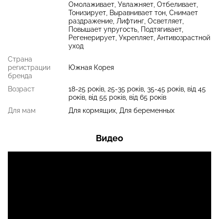
Омолаживает, Увлажняет, Отбеливает,
Тонизирует, Выравнивает тон, Снимает
раздражение, Лифтинг, Осветляет,
Повышает упругость, Подтягивает,
Регенерирует, Укрепляет, Антивозрастной
уход
Страна
регистрации
Южная Корея
бренда
Возраст
18-25 років, 25-35 років, 35-45 років, від 45
років, від 55 років, від 65 років
Для мам
Для кормящих, Для беременных
Видео