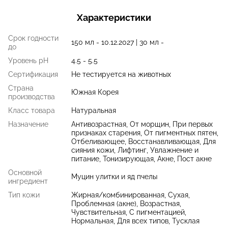
Характеристики
Срок годности
150 мл - 10.12.2027 | 30 мл -
до
Уровень pH
4.5 - 5.5
Сертификация
Не тестируется на животных
Страна
Южная Корея
производства
Класс товара
Натуральная
Назначение
Антивозрастная, От морщин, При первых
признаках старения, От пигментных пятен,
Отбеливающее, Восстанавливающая, Для
сияния кожи, Лифтинг, Увлажнение и
питание, Тонизирующая, Акне, Пост акне
Основной
Муцин улитки и яд пчелы
ингредиент
Тип кожи
Жирная/комбинированная, Сухая,
Проблемная (акне), Возрастная,
Чувствительная, С пигментацией,
Нормальная, Для всех типов, Тусклая