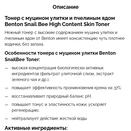
Описание
Тонер с муцином улитки и пчелиным ядом
Benton Snail Bee High Content Skin Toner
Нежный тонер с высоким содержанием муцина улитки и
пчелиным ядом от Benton имеет консистенцию чуть плотнее
водички, без запаха.
Особенности тонера с муцином улитки Benton
SnailBee Toner
:
высокая концентрация биологически активных
ингредиентов (фильтрат улиточной слизи, экстракт
зеленого чая и др.);
повышает эффективность проникновения крема на 37%;
восстанавливает природный баланс рH;
повышает тонус и эластичность кожи, ускоряет
регенерацию;
нейтрализует действие жесткой воды.
Активные ингредиенты: