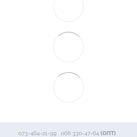
073-464-21-99
066 330-47-64
(ОПТ)