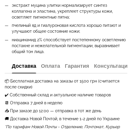
экстракт муцина улитки нормализирует синтез
коллагена и эластина, укреплеет структуры кожи,
осветляет пигментные пятна;
пчелиный яд и гиалуроновая кислота хорошо питают и
улучшают общее состояние кожи;
ниацинамид 2% способствует постепенному осветлению
постакне и нежелательной пигментации, выравнивает
общий тон лица.
Доставка
Оплата
Гарантия
Консультация
📦 Бесплатная доставка на заказы от
1500 грн (считается
после скидки)
✔️ Собственный склад и актуальное наличие товаров
📆 Отправка 7 дней в неделю
📥 При заказе до 12:00 — отправка в тот же день
🚚 Доставка Новой Почтой, в течение 1-2 дней по Украине
*По тарифам Новой Почты - Отделение, Почтомат, Курьер