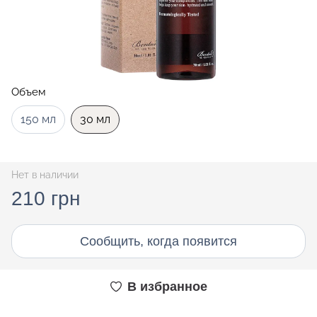
Объем
150 мл
30 мл
Нет в наличии
210 грн
Сообщить, когда появится
В избранное