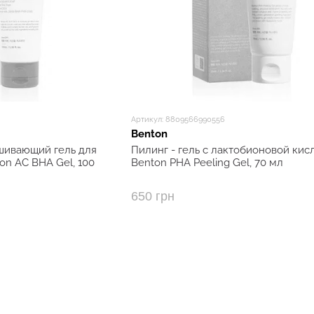
Артикул: 8809566990556
Benton
ивающий гель для
Пилинг - гель с лактобионовой кис
n AC BHA Gel, 100
Benton PHA Peeling Gel, 70 мл
650 грн