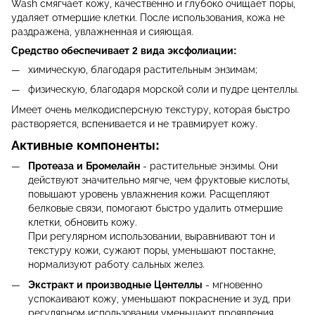
Wash смягчает кожу, качественно и глубоко очищает поры,
удаляет отмершие клетки. После использования, кожа не
раздражена, увлажненная и сияющая.
Средство обеспечивает 2 вида эксфолиации:
химическую, благодаря растительным энзимам;
физическую, благодаря морской соли и пудре центеллы.
Имеет очень мелкодисперсную текстуру, которая быстро
растворяется, вспенивается и не травмирует кожу.
Активные компоненты:
Протеаза и Бромелайн
- растительные энзимы. Они
действуют значительно мягче, чем фруктовые кислоты,
повышают уровень увлажнения кожи. Расщепляют
белковые связи, помогают быстро удалить отмершие
клетки, обновить кожу.
При регулярном использовании, выравнивают тон и
текстуру кожи, сужают поры, уменьшают постакне,
нормализуют работу сальных желез.
Экстракт и производные Центеллы
- мгновенно
успокаивают кожу, уменьшают покраснение и зуд, при
регулярном использовании уменьшают проявления