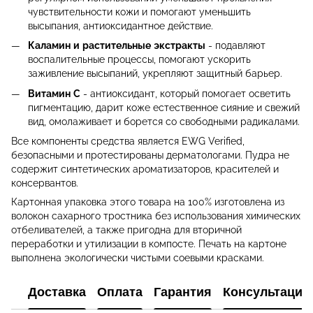
чувствительности кожи и помогают уменьшить
высыпания, антиоксидантное действие.
Каламин и растительные экстракты
- подавляют
воспалительные процессы, помогают ускорить
заживление высыпаний, укрепляют защитный барьер.
Витамин С
- антиоксидант, который помогает осветить
пигментацию, дарит коже естественное сияние и свежий
вид, омолаживает и борется со свободными радикалами.
Все компоненты средства является EWG Verified,
безопасными и протестированы дерматологами. Пудра не
содержит синтетических ароматизаторов, красителей и
консервантов.
Картонная упаковка этого товара на 100% изготовлена из
волокон сахарного тростника без использования химических
отбеливателей, а также пригодна для вторичной
переработки и утилизации в компосте. Печать на картоне
выполнена экологически чистыми соевыми красками.
Доставка
Оплата
Гарантия
Консультация