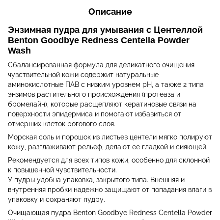
Описание
Энзимная пудра для умывания с Центеллой
Benton Goodbye Redness Centella Powder
Wash
Сбалансированная формула для деликатного очищения
чувствительной кожи содержит натуральные
аминокислотные ПАВ с низким уровнем pH, а также 2 типа
энзимов растительного происхождения (протеаза и
бромелайн), которые расщепляют кератиновые связи на
поверхности эпидермиса и помогают избавиться от
отмерших клеток рогового слоя.
Морская соль и порошок из листьев центели мягко полируют
кожу, разглаживают рельеф, делают ее гладкой и сияющей.
Рекомендуется для всех типов кожи, особенно для склонной
к повышенной чувствительности.
У пудры удобна упаковка, закрытого типа. Внешняя и
внутренняя пробки надежно защищают от попадания влаги в
упаковку и сохраняют пудру.
Очищающая пудра Benton Goodbye Redness Centella Powder