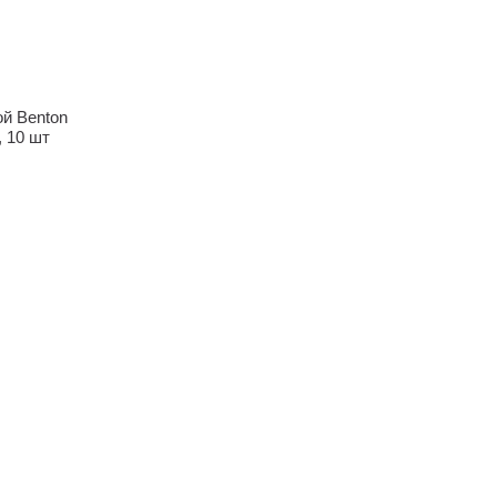
ой Benton
 10 шт