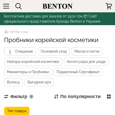
Бесплатная доставка для заказов от 1500 грн 📦 Сайт
официального представителя бренда Benton в Украине
➤Магазин
Пробники корейской косметики
Очищение
Основной уход
Маски и патчи
Наборы корейской косметики
Аксессуары для ухода
Миниатюры и Пробники
Подарочный Сертификат
Волосы
Выгодное кря
Фильтр
По популярности
1
Тип товара