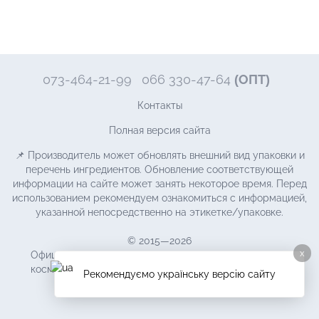
073-464-21-99
066 330-47-64
(ОПТ)
Контакты
Полная версия сайта
📌 Производитель может обновлять внешний вид упаковки и
перечень ингредиентов. Обновление соответствующей
информации на сайте может занять некоторое время. Перед
использованием рекомендуем ознакомиться с информацией,
указанной непосредственно на этикетке/упаковке.
© 2015—2026
x
Официальный дистрибьютор натуральной корейской
косметики Benton в Украине. © Все права защищены.
Рекомендуємо українську версію сайту
Рус
Укр