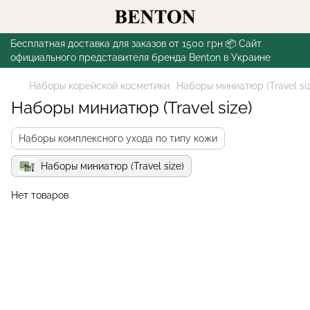
Бесплатная доставка для заказов от 1500 грн 📦 Сайт
официального представителя бренда Benton в Украине
Наборы корейской косметики
Наборы миниатюр (Travel siz
Наборы миниатюр (Travel size)
Наборы комплексного ухода по типу кожи
Наборы миниатюр (Travel size)
Нет товаров