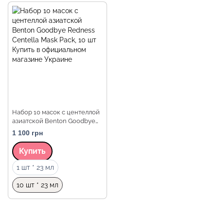
Набор 10 масок с центеллой
азиатской Benton Goodbye
Redness Centella Mask Pack,
1 100 грн
10 шт
Купить
Объем
1 шт * 23 мл
10 шт * 23 мл