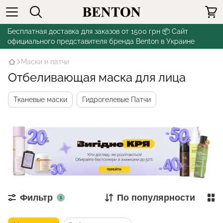
Бесплатная доставка для заказов от 1500 грн 📦 Сайт
официального представителя бренда Benton в Украине
Маски и патчи
Отбеливающая маска для лица
Тканевые маски
Гидрогелевые Патчи
Фильтр
По популярности
1