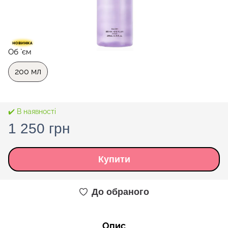
Об `єм
200 мл
✔️ В наявності
1 250 грн
Купити
До обраного
Опис