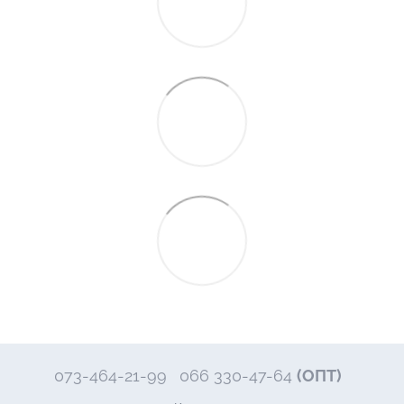
073-464-21-99
066 330-47-64
(ОПТ)