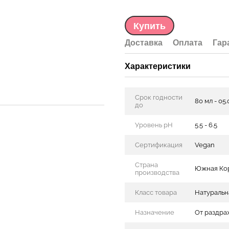
Купить
Доставка
Оплата
Гар
Характеристики
Срок годности
80 мл - 05.0
до
Уровень pH
5.5 - 6.5
Сертификация
Vegan
Страна
Южная Ко
производства
Класс товара
Натуральн
Назначение
От раздра