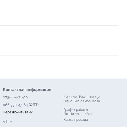
Контактная информация
073-464-21-99
Киев, ул. Туманяна 15а
Офис. Без самовывоза.
066 330-47-64
(ОПТ)
График работы:
Перезвонить вам?
Пн-Нд: 10:00–18:00
Карта проезда
Viber