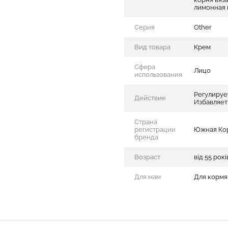
лимонная 
Серия
Other
Вид товара
Крем
Сфера
Лицо
использования
Регулируе
Действие
Избавляет
Страна
регистрации
Южная Ко
бренда
Возраст
від 55 рокі
Для мам
Для кормя