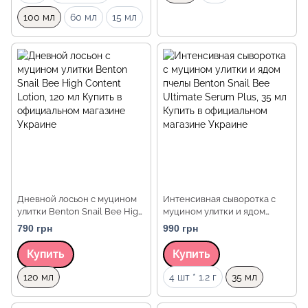
100 мл
60 мл
15 мл
Дневной лосьон с муцином
Интенсивная сыворотка с
улитки Benton Snail Bee High
муцином улитки и ядом
Content Lotion, 120 мл
пчелы Benton Snail Bee
790 грн
990 грн
Ultimate Serum Plus, 35 мл
Купить
Купить
Объем
Объем
120 мл
4 шт * 1.2 г
35 мл