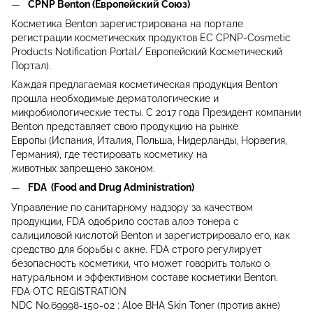
CPNP Benton (Европейский Союз)
Косметика Benton зарегистрирована на портале
регистрации косметических продуктов ЕС CPNP-Cosmetic
Products Notification Portal/ Европейский Косметический
Портал).
Каждая предлагаемая косметическая продукция Benton
прошла необходимые дерматологические и
микробиологические тесты. С 2017 года Президент компании
Benton представляет свою продукцию на рынке
Европы (Испания, Италия, Польша, Нидерланды, Норвегия,
Германия), где тестировать косметику на
животных запрещено законом.
FDA (Food and Drug Administration)
Управление по санитарному надзору за качеством
продукции, FDA одобрило состав алоэ тонера с
салициловой кислотой Benton и зарегистрировало его, как
средство для борьбы с акне. FDA строго регулирует
безопасность косметики, что может говорить только о
натуральном и эффективном составе косметики Benton.
FDA OTC REGISTRATION
NDC No.69998-150-02 : Aloe BHA Skin Toner (против акне)