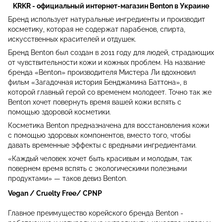
KRKR - официальный интернет-магазин Benton в Украине
Бренд использует натуральные ингредиенты и производит
косметику, которая не содержат парабенов, спирта,
искусственных красителей и отдушек.
Бренд
Benton
был создан в 2011 году для людей, страдающих
от чувствительности кожи и кожных проблем. На название
бренда «Benton» производителя Мистера Ли вдохновил
фильм «Загадочная история Бенджамина Баттона»
,
в
которой
главный герой
со временем молодеет.
Точно так же
Benton хочет повернуть время вашей кожи вспять с
помощью здоровой косметики.
Косметика Benton предназначена для восстановления
кожи
с помощью здоровых
компонентов
,
вместо того, чтобы
давать временные эффекты с вредными ингредиентами.
«Каждый человек хочет быть красивым и молодым, так
повернем время вспять с экологическими полезными
продуктами» — таков девиз Benton.
Vegan / Cruelty Free/ CPNP
Главное преимущество корейского бренда Benton -