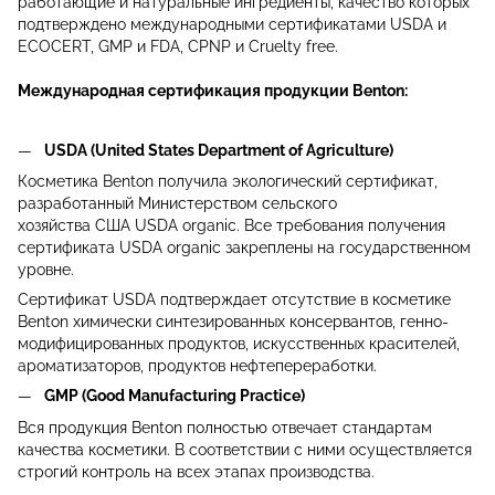
работающие и натуральные ингредиенты, качество которых
подтверждено международными сертификатами USDA и
ECOCERT, GMP и FDA, CPNP и Cruelty free.
Международная сертификация продукции Benton:
USDA (United States Department of Agriculture)
Косметика Benton получила экологический сертификат,
разработанный Министерством сельского
хозяйства США USDA organic. Все требования получения
сертификата USDA organic закреплены на государственном
уровне.
Сертификат USDA подтверждает отсутствие в косметике
Benton химически синтезированных консервантов, генно-
модифицированных продуктов, искусственных красителей,
ароматизаторов, продуктов нефтепереработки.
GMP (Good Manufacturing Practice)
Вся продукция Benton полностью отвечает стандартам
качества косметики. В соответствии с ними осуществляется
строгий контроль на всех этапах производства.