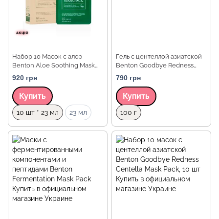
Набор 10 Масок с алоэ
Гель с центеллой азиатской
Benton Aloe Soothing Mask
Benton Goodbye Redness
Pack, 23 мл * 10 шт
Centella Gel, 100 г
920 грн
790 грн
Купить
Купить
Объем
Объем
10 шт * 23 мл
23 мл
100 г