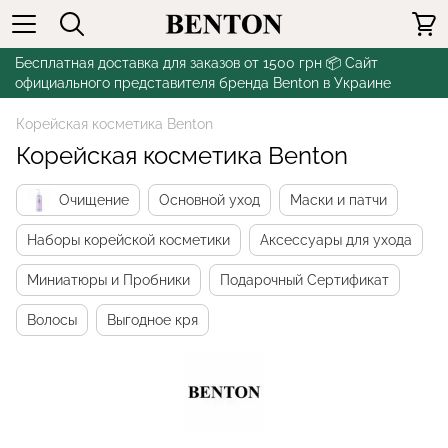
Бесплатная доставка для заказов от 1500 грн 📦 Сайт
официального представителя бренда Benton в Украине
Корейская косметика Benton
Корейская косметика Benton
Очищение
Основной уход
Маски и патчи
Наборы корейской косметики
Аксессуары для ухода
Миниатюры и Пробники
Подарочный Сертификат
Волосы
Выгодное кря