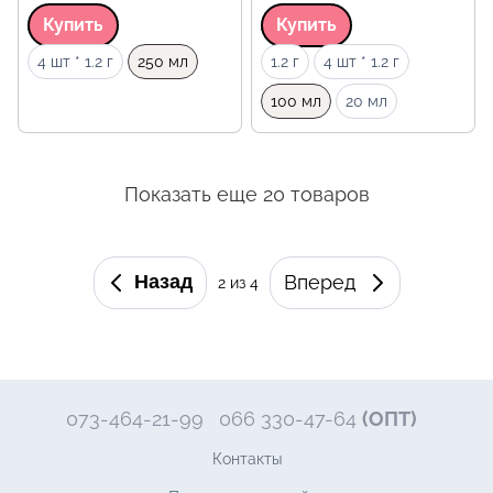
Купить
Купить
Объем
Объем
4 шт * 1.2 г
250 мл
1.2 г
4 шт * 1.2 г
100 мл
20 мл
Показать еще 20 товаров
Назад
Вперед
2
из 4
073-464-21-99
066 330-47-64
(ОПТ)
Контакты