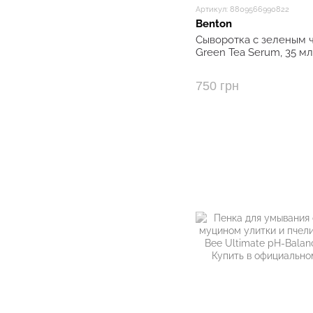
Артикул: 8809566990822
Benton
Сыворотка с зеленым 
Green Tea Serum, 35 мл
750 грн