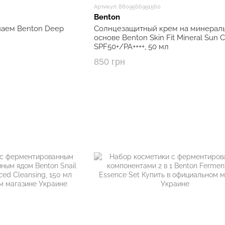
Артикул: 8809566991560
Benton
чаем Benton Deep
Солнцезащитный крем на минерал
основе Benton Skin Fit Mineral Sun 
SPF50+/PA++++, 50 мл
850 грн