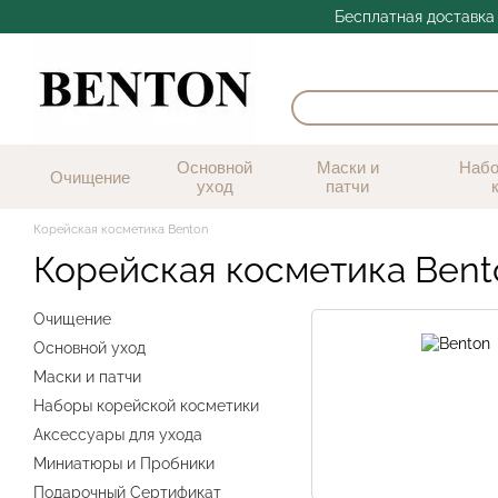
Перейти к основному контенту
Бесплатная доставка 
Основной
Маски и
Набо
Очищение
уход
патчи
Корейская косметика Benton
Корейская косметика Bent
Очищение
Основной уход
Маски и патчи
Наборы корейской косметики
Аксессуары для ухода
Миниатюры и Пробники
Подарочный Сертификат