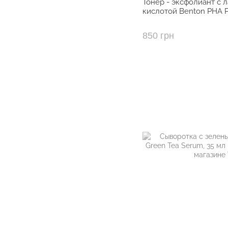
Тонер - эксфолиант с 
кислотой Benton PHA Pe
850 грн