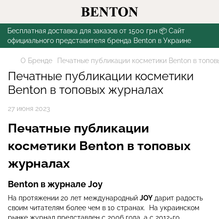
Бесплатная доставка для заказов от 1500 грн 📦 Сайт
официального представителя бренда Benton в Украине
О Бренде
Печатные публикации косметики Benton в топо
Печатные публикации косметики
Benton в топовых журналах
27 июня 2023
Печатные публикации
косметики Benton в топовых
журналах
Benton в журнале Joy
На протяжении 20 лет международный
JOY
дарит радость
своим читателям более чем в 10 странах. На украинском
рынке журнал представлен с 2006 года, а с 2012-го