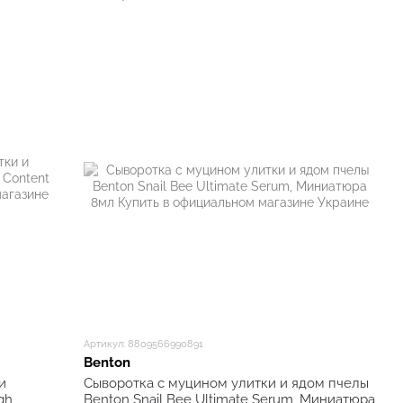
Артикул: 8809566990891
Benton
и
Сыворотка с муцином улитки и ядом пчелы
gh
Benton Snail Bee Ultimate Serum, Миниатюра