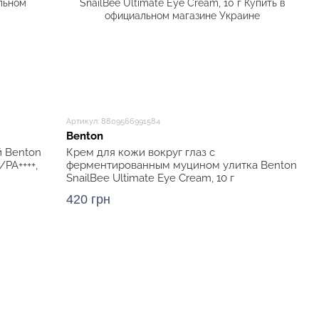
Артикул: 8809566991584
Benton
 Benton
Крем для кожи вокруг глаз с
/PA++++,
ферментированным муцином улитка Benton
SnailBee Ultimate Eye Cream, 10 г
420 грн