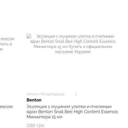
Артикул: 8809566990532
1
Benton
лексом
Эссенция с муцином улитки и пчелиным
ядом Benton Snail Bee High Content Essence,
Миниатюра 15 мл
280 грн