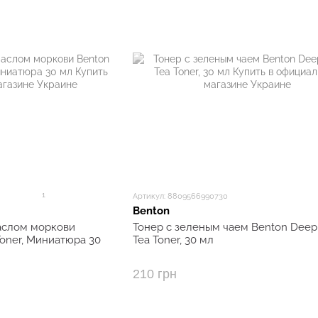
1
Артикул: 8809566990730
Benton
аслом моркови
Тонер с зеленым чаем Benton Deep
 Toner, Миниатюра 30
Tea Toner, 30 мл
210 грн