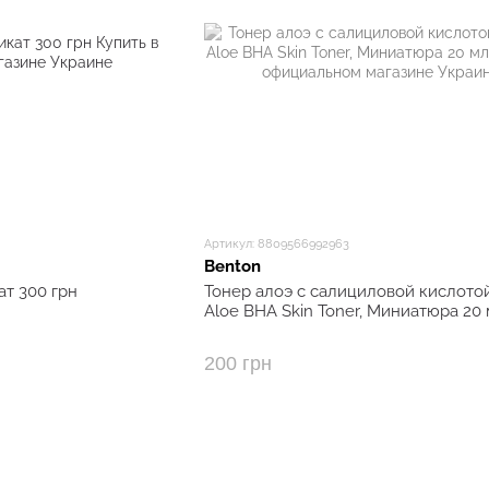
Артикул: 8809566992963
Benton
т 300 грн
Тонер алоэ с салициловой кислото
Aloe BHA Skin Toner, Миниатюра 20
200 грн