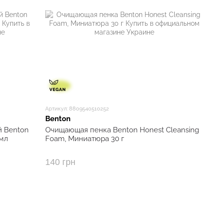
Артикул: 8809540510252
Benton
й Benton
Очищающая пенка Benton Honest Cleansing
 мл
Foam, Миниатюра 30 г
140 грн