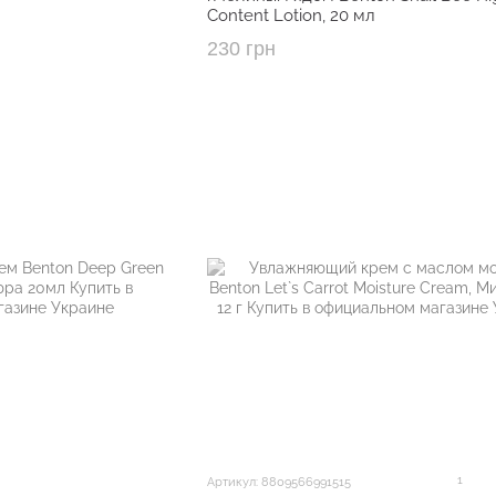
Content Lotion, 20 мл
230 грн
1
Артикул: 8809566991515