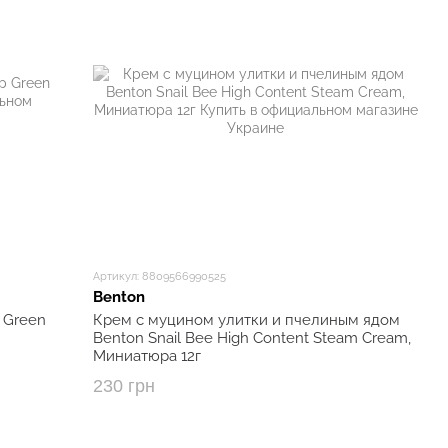
Артикул: 8809566990525
Benton
 Green
Крем с муцином улитки и пчелиным ядом
Benton Snail Bee High Content Steam Cream,
Миниатюра 12г
230 грн