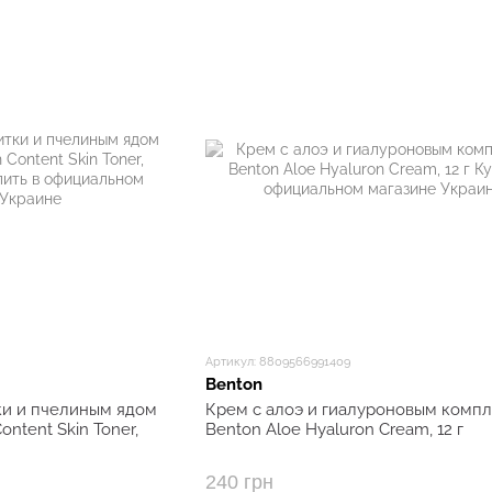
Артикул: 8809566991409
Benton
ки и пчелиным ядом
Крем с алоэ и гиалуроновым комп
ontent Skin Toner,
Benton Aloe Hyaluron Cream, 12 г
240 грн