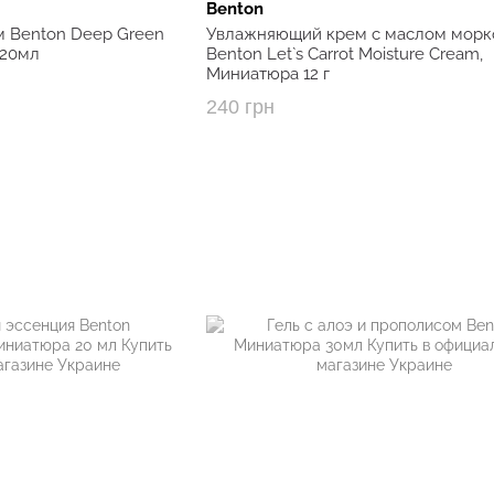
Benton
м Benton Deep Green
Увлажняющий крем с маслом морк
 20мл
Benton Let`s Carrot Moisture Cream,
Миниатюра 12 г
240 грн